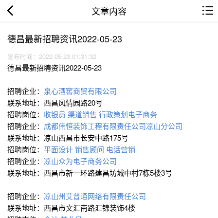
文章内容
德昌最新招聘资讯2022-05-23
发布时间：2022-05-23 01:31:32
德昌最新招聘资讯2022-05-23
招聘企业：
泉心酒窖商贸有限公司
联系地址：西昌风情园路20号
招聘岗位：
收银员
渠道销售
行政策划电子商务
招聘企业：
成都伟恒装饰工程有限责任公司凉山分公司
联系地址：凉山西昌市长安中路175号
招聘岗位：
平面设计
销售顾问
电话营销
招聘企业：
凉山众为电子商务公司
联系地址：西昌市新一环路建昌坊城中村7栋5楼3号
招聘企业：
凉山州艾普通网络有限责任公司
联系地址：西昌市文汇南路汇锦装饰4楼