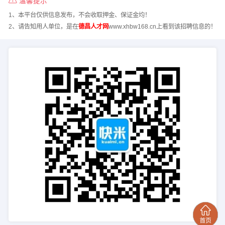
温馨提示
1、本平台仅供信息发布，不会收取押金、保证金均！
2、请告知用人单位，是在
德昌人才网
www.xhbw168.cn上看到该招聘信息的！