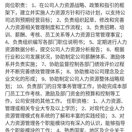
岗位职责： 1、在公司人力资源战略、政策和指引的框
架下，建立并实施人力资源方针和行动计划，以支持公
司达到预期经营目标； 2、负责组织起草、修改和完善
人力资源相关管理制度和工作流程； 3、负责招聘、培
训、薪酬、考核、员工关系等人力资源日常管理事宜；
4、负责组织编写各部门职位说明书； 5、定期进行人力
资源数据分析，提交公司人力资源分析报告； 6、根据
行业和公司发展状况，协助制定公司薪酬体系、激励体
系并负责实施； 7、协助监督控制各部门绩效评价过程
并不断完善绩效管理体系； 8、协助推动公司理念及企
业文化的形成； 9、协助制定公司人力资源整体战略规
划； 10、负责部门的日常事务管理工作，协助完成本部
门员工工作考核、激励及部门资金的预算和控制等工
作，公司安排的其他工作。 任职资格： 1、人力资源、
管理或相关专业大专及以上学历； 2、对现代企业人力
资源管理模式有系统的了解和丰富的实践经验； 3、对
人力资源管理各个职能模块均有深入的认识，能够指导
各个职能模块的工作； 4、熟悉国家、地区及企业关于