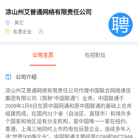
凉山州艾普通网络有限责任公司
其它
私营企业
公司主页
在招职位
公司介绍
凉山州艾普通网络有限责任公司代理中国联合网络通信
集团有限公司（简称“中国联通”）业务。中国联通于
2009年1月6日在原中国网通和原中国联通的基础上合并
组建而成，在国内31个省（自治区、直辖市）和境外多
个国家和地区设有分支机构，是中国唯一一家在纽约、
香港、上海三地同时上市的电信运营企业，连续多年入
选“世界500强企业”。中国联通主要经营GSM和WCDMA