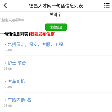
德昌人才网一句话信息列表
关键字:
一句话信息列表 [
我要发布信息
]
急招保洁，保安，客服，工程
08-06
护士 前台
08-06
客车司机
08-06
车险内勤1名
08-06