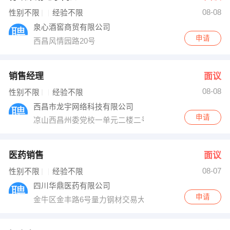
08-08
性别不限
经验不限
泉心酒窖商贸有限公司
申请
西昌风情园路20号
销售经理
面议
08-08
性别不限
经验不限
西昌市龙宇网络科技有限公司
申请
凉山西昌州委党校一单元二楼二号
医药销售
面议
08-07
性别不限
经验不限
四川华鼎医药有限公司
申请
金牛区金丰路6号量力钢材交易大厦C座9F