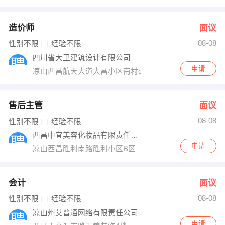
造价师
面议
08-08
性别不限
经验不限
四川省大卫建筑设计有限公司
申请
凉山西昌航天大道大昌小区南村c幢4单元2楼
售后主管
面议
08-08
性别不限
经验不限
西昌中宜美容化妆品有限责任公司
申请
凉山西昌胜利南路胜利小区B区
会计
面议
08-08
性别不限
经验不限
凉山州艾普通网络有限责任公司
申请