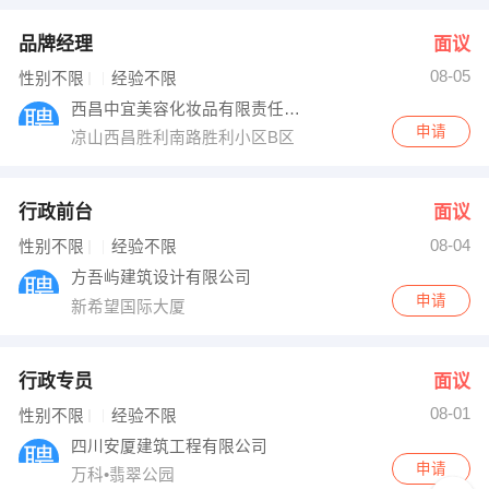
品牌经理
面议
08-05
性别不限
经验不限
西昌中宜美容化妆品有限责任公司
申请
凉山西昌胜利南路胜利小区B区
行政前台
面议
08-04
性别不限
经验不限
方吾屿建筑设计有限公司
申请
新希望国际大厦
行政专员
面议
08-01
性别不限
经验不限
四川安厦建筑工程有限公司
申请
万科•翡翠公园