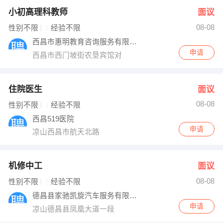
小初高理科教师
面议
08-08
性别不限
经验不限
西昌市惠明教育咨询服务有限公司
申请
西昌市西门坡街农垦宾馆对
住院医生
面议
08-08
性别不限
经验不限
西昌519医院
申请
凉山西昌市航天北路
机修中工
面议
08-08
性别不限
经验不限
德昌县家驰凯旋汽车服务有限公司
申请
凉山德昌县凤凰大道一段