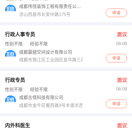
成都伟恒装饰工程有限责任公司凉山分公司
申请
凉山西昌市长安中路175号
行政人事专员
面议
08-08
性别不限
经验不限
成都震翅空间设计有限公司
申请
成都市锦江区工业园区金华路三段88号汇融国际广场1号楼B
行政专员
面议
08-08
性别不限
经验不限
成都古怪科技有限公司
申请
成都市金牛区蜀西路9号丰德羊西中心1201
内外科医生
面议