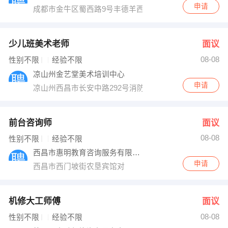
申请
成都市金牛区蜀西路9号丰德羊西中心1201
少儿班美术老师
面议
08-08
性别不限
经验不限
凉山州金艺堂美术培训中心
申请
凉山州西昌市长安中路292号消防队旁10米
前台咨询师
面议
08-08
性别不限
经验不限
西昌市惠明教育咨询服务有限公司
申请
西昌市西门坡街农垦宾馆对
机修大工师傅
面议
08-08
性别不限
经验不限