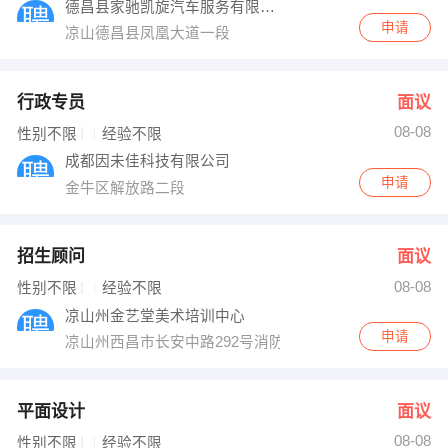
德昌县家驰凯旋汽车服务有限公司
申请
凉山德昌县凤凰大道一段
行政专员
面议
08-08
性别不限
经验不限
成都因未佳科技有限公司
申请
金牛区解放路二段
招生顾问
面议
08-08
性别不限
经验不限
凉山州金艺堂美术培训中心
申请
凉山州西昌市长安中路292号消防队旁10米
平面设计
面议
08-08
性别不限
经验不限