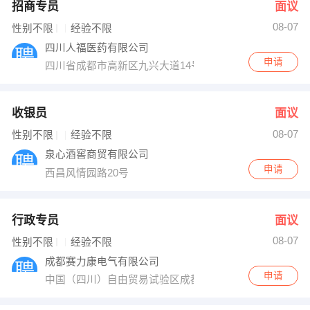
招商专员
面议
08-07
性别不限
经验不限
四川人福医药有限公司
申请
四川省成都市高新区九兴大道14号凯乐国际5栋9楼
收银员
面议
08-07
性别不限
经验不限
泉心酒窖商贸有限公司
申请
西昌风情园路20号
行政专员
面议
08-07
性别不限
经验不限
成都赛力康电气有限公司
申请
中国（四川）自由贸易试验区成都市双流区西南航空港经济