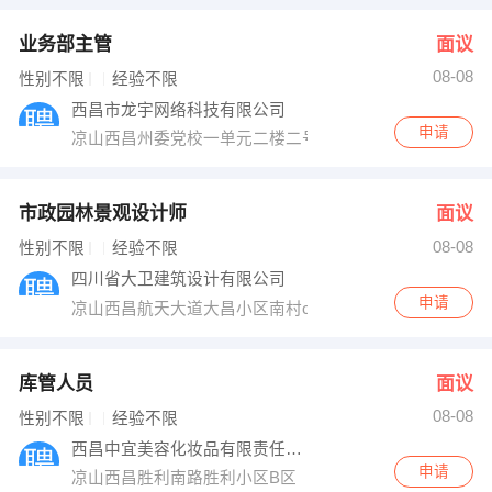
业务部主管
面议
08-08
性别不限
经验不限
西昌市龙宇网络科技有限公司
申请
凉山西昌州委党校一单元二楼二号
市政园林景观设计师
面议
08-08
性别不限
经验不限
四川省大卫建筑设计有限公司
申请
凉山西昌航天大道大昌小区南村c幢4单元2楼
库管人员
面议
08-08
性别不限
经验不限
西昌中宜美容化妆品有限责任公司
申请
凉山西昌胜利南路胜利小区B区