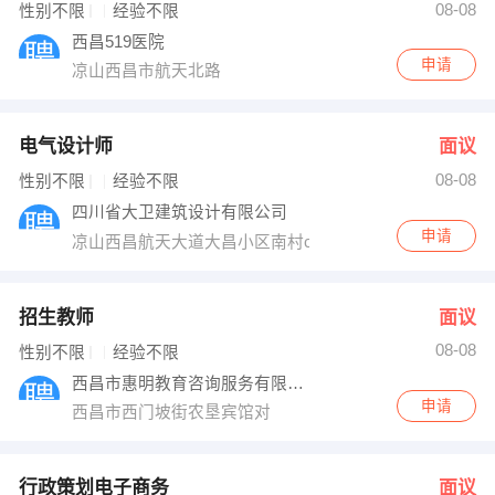
08-08
性别不限
经验不限
西昌519医院
申请
凉山西昌市航天北路
电气设计师
面议
08-08
性别不限
经验不限
四川省大卫建筑设计有限公司
申请
凉山西昌航天大道大昌小区南村c幢4单元2楼
招生教师
面议
08-08
性别不限
经验不限
西昌市惠明教育咨询服务有限公司
申请
西昌市西门坡街农垦宾馆对
行政策划电子商务
面议