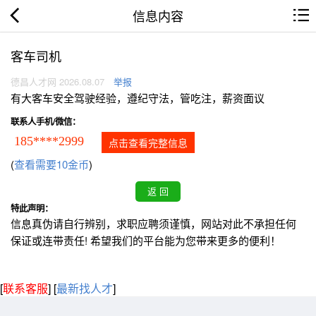
信息内容
客车司机
德昌人才网 2026.08.07
举报
有大客车安全驾驶经验，遵纪守法，管吃注，薪资面议
联系人手机/微信：
185****2999
点击查看完整信息
(
查看需要10金币
)
特此声明：
信息真伪请自行辨别，求职应聘须谨慎，网站对此不承担任何
保证或连带责任! 希望我们的平台能为您带来更多的便利！
[
联系客服
]
[
最新找人才
]