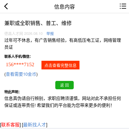
信息内容
兼职或全职销售、普工、维修
德昌人才网 2026.08.10
举报
过年可不休息，有广告销售经验，有高低压电工证，网络管理
员证
联系人手机/微信：
156****7152
点击查看完整信息
(
查看需要10金币
)
特此声明：
信息真伪请自行辨别，求职应聘须谨慎，网站对此不承担任何
保证或连带责任! 希望我们的平台能为您带来更多的便利！
[
联系客服
]
[
最新找人才
]