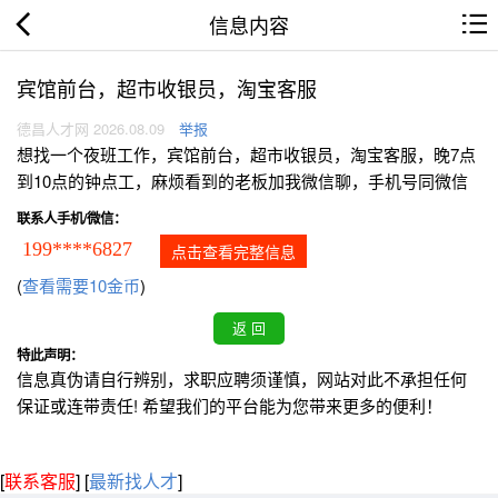
信息内容
宾馆前台，超市收银员，淘宝客服
德昌人才网 2026.08.09
举报
想找一个夜班工作，宾馆前台，超市收银员，淘宝客服，晚7点
到10点的钟点工，麻烦看到的老板加我微信聊，手机号同微信
联系人手机/微信：
199****6827
点击查看完整信息
(
查看需要10金币
)
特此声明：
信息真伪请自行辨别，求职应聘须谨慎，网站对此不承担任何
保证或连带责任! 希望我们的平台能为您带来更多的便利！
[
联系客服
]
[
最新找人才
]