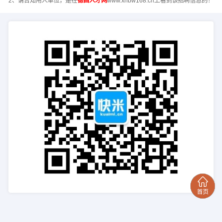
2、请告知用人单位，是在
德昌人才网
www.xhbw168.cn上看到该招聘信息的！