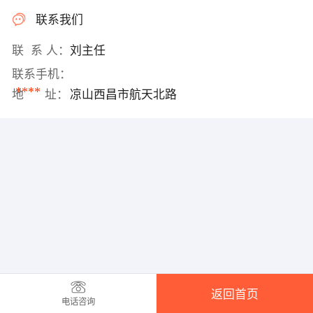
联系我们
联 系 人：
刘主任
联系手机：
****
地 址：
凉山西昌市航天北路
返回首页
电话咨询